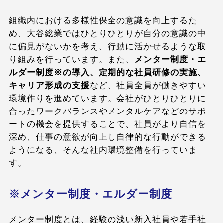
組織内における多様性保全の意識を向上するた
め、大谷総業ではひとりひとりが自分の意識の中
に偏見がないかを考え、行動に活かせるような取
り組みを行っています。また、
メンター制度・エ
ルダー制度※の導入、定期的な社員研修の実施、
キャリア形成の支援
など、社員全員が働きやすい
環境作りを進めています。会社がひとりひとりに
合ったワークバランスやメンタルケアなどのサポ
ートの機会を提供することで、社員がより自信を
深め、仕事の意欲が向上し自律的な行動ができる
ようになる、そんな社内環境整備を行っていま
す。
※メンター制度・エルダー制度
メンター制度とは、経験の浅い新入社員や若手社