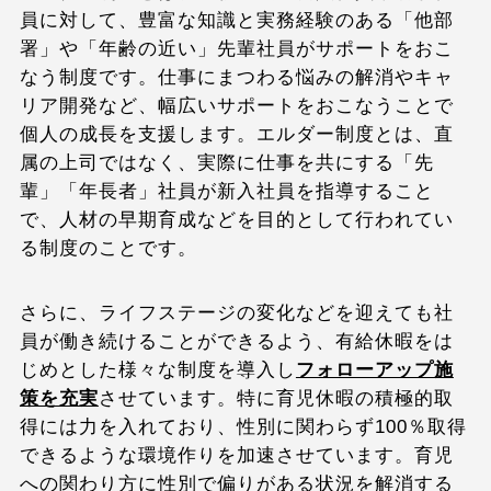
員に対して、豊富な知識と実務経験のある「他部
署」や「年齢の近い」先輩社員がサポートをおこ
なう制度です。仕事にまつわる悩みの解消やキャ
リア開発など、幅広いサポートをおこなうことで
個人の成長を支援します。エルダー制度とは、直
属の上司ではなく、実際に仕事を共にする「先
輩」「年長者」社員が新入社員を指導すること
で、人材の早期育成などを目的として行われてい
る制度のことです。
さらに、ライフステージの変化などを迎えても社
員が働き続けることができるよう、有給休暇をは
じめとした様々な制度を導入し
フォローアップ施
策を充実
させています。特に育児休暇の積極的取
得には力を入れており、性別に関わらず100％取得
できるような環境作りを加速させています。育児
への関わり方に性別で偏りがある状況を解消する