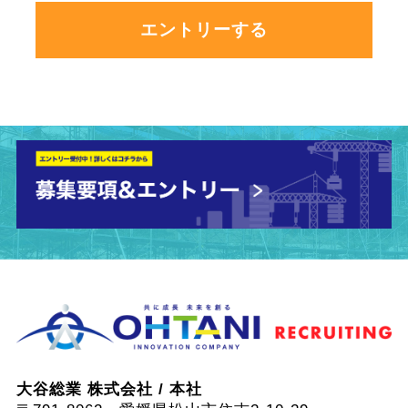
エントリーする
大谷総業 株式会社 / 本社