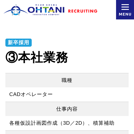
MENU
新卒採用
③本社業務
職種
CADオペレーター
仕事内容
各種仮設計画図作成（3D／2D）、積算補助