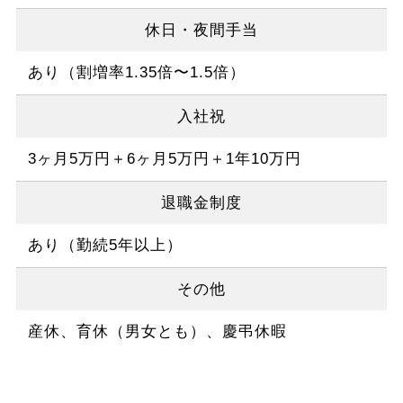
休日・夜間手当
あり（割増率1.35倍〜1.5倍）
入社祝
3ヶ月5万円＋6ヶ月5万円＋1年10万円
退職金制度
あり（勤続5年以上）
その他
産休、育休（男女とも）、慶弔休暇