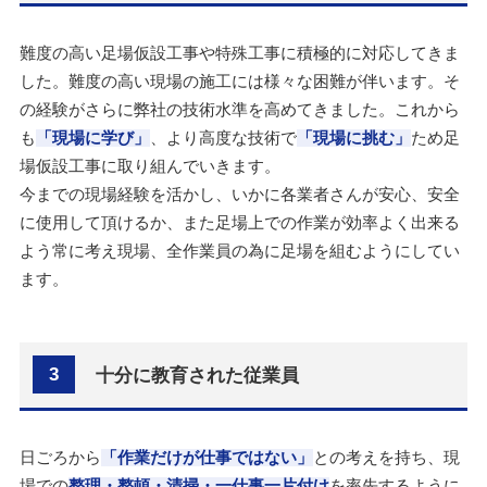
難度の高い足場仮設工事や特殊工事に積極的に対応してきま
した。難度の高い現場の施工には様々な困難が伴います。そ
の経験がさらに弊社の技術水準を高めてきました。これから
も
「現場に学び」
、より高度な技術で
「現場に挑む」
ため足
場仮設工事に取り組んでいきます。
今までの現場経験を活かし、いかに各業者さんが安心、安全
に使用して頂けるか、また足場上での作業が効率よく出来る
よう常に考え現場、全作業員の為に足場を組むようにしてい
ます。
3
十分に教育された従業員
日ごろから
「作業だけが仕事ではない」
との考えを持ち、現
場での
整理・整頓・清掃・一仕事一片付け
を率先するように