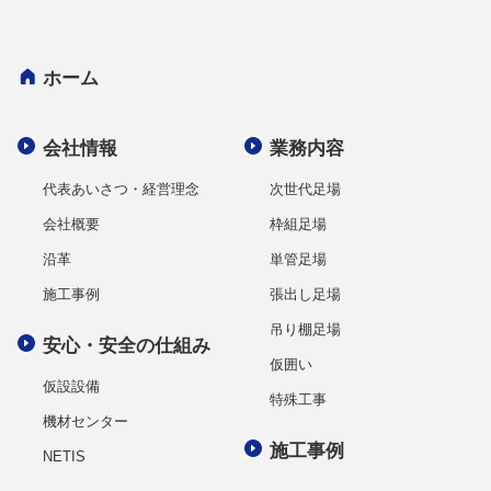
ホーム
会社情報
業務内容
代表あいさつ・経営理念
次世代足場
会社概要
枠組足場
沿革
単管足場
施工事例
張出し足場
吊り棚足場
安心・安全の仕組み
仮囲い
仮設設備
特殊工事
機材センター
施工事例
NETIS