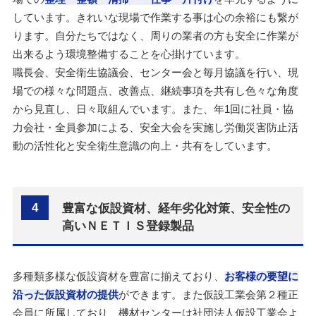
しています。きれいな現場で作業する事は心の余裕にも繋が
ります。自分たちではなく、周りの業者の方も安全に作業が
出来るよう環境整備することを心掛けています。
職長会、安全衛生協議会、センター会と毎月協議を行い、現
場での様々な問題点、改善点、継続事項を共有し色々な角度
から見直し、日々取組んでいます。また、年1回に社員・協
力会社・全員参加による、安全大会を実施し労働災害防止活
動の活性化と安全衛生意識の向上・共有をしています。
4
豊富な仮設資材、経年劣化対策、安全性の
高いＮＥＴＩＳ登録製品
多種類多様な仮設資材を豊富に揃えており、
お客様の要望に
沿った仮設資材の提供
ができます。また仮設工業会第２種正
会員に所属しており、機材センターは社団法人仮設工業会よ