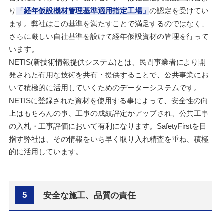
り
「経年仮設機材管理基準適用指定工場」
の認定を受けてい
ます。弊社はこの基準を満たすことで満足するのではなく、
さらに厳しい自社基準を設けて経年仮設資材の管理を行って
います。
NETIS(新技術情報提供システム)とは、民間事業者により開
発された有用な技術を共有・提供することで、公共事業にお
いて積極的に活用していくためのデーターシステムです。
NETISに登録された資材を使用する事によって、安全性の向
上はもちろんの事、工事の成績評定がアップされ、公共工事
の入札・工事評価において有利になります。SafetyFirstを目
指す弊社は、その情報をいち早く取り入れ精査を重ね、積極
的に活用しています。
5
安全な施工、品質の責任