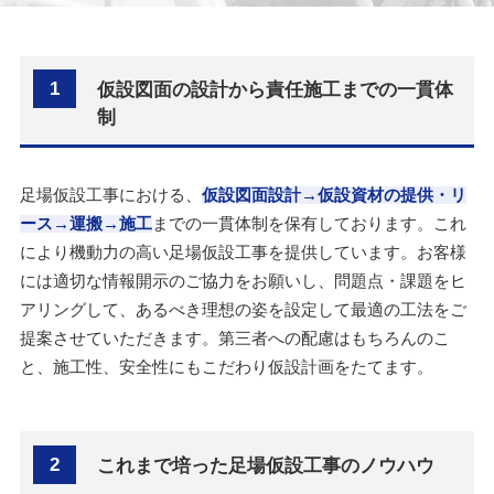
1
仮設図面の設計から責任施工までの一貫体
制
足場仮設工事における、
仮設図面設計→仮設資材の提供・リ
ース→運搬→施工
までの一貫体制を保有しております。これ
により機動力の高い足場仮設工事を提供しています。お客様
には適切な情報開示のご協力をお願いし、問題点・課題をヒ
アリングして、あるべき理想の姿を設定して最適の工法をご
提案させていただきます。第三者への配慮はもちろんのこ
と、施工性、安全性にもこだわり仮設計画をたてます。
2
これまで培った足場仮設工事のノウハウ