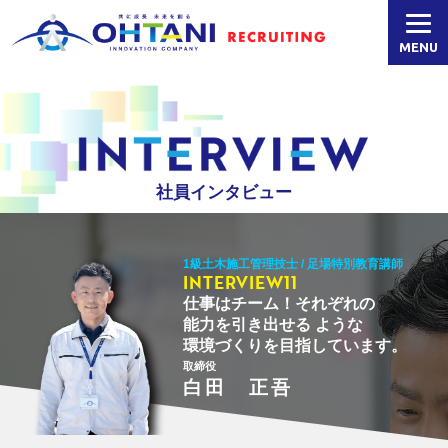
MENU
社員インタビュー
1級土木施工管理技士 / 足場特別教育講師
INTERVIEW11
仕事はチーム！それぞれの
能力を引き出せる
ような
環境づくりを目指しています。
取締役
白田 正吾