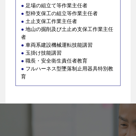
●
足場の組立て等作業主任者
●
型枠支保工の組立等作業主任者
●
土止支保工作業主任者
●
地山の掘削及び土止め支保工作業主任
者
●
車両系建設機械運転技能講習
●
玉掛け技能講習
●
職長・安全衛生責任者教育
●
フルハーネス型墜落制止用器具特別教
育