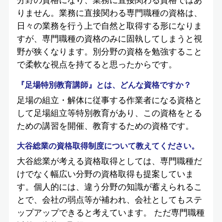
分野の資格になり、業務に直接関わる資格ではあ
りません。業務に直接関わる専門職種の資格は、
日々の業務を行う上で自然と取得する形になりま
すが、専門職種の資格のみに固執してしまうと視
野が狭くなります。別分野の資格を勉強すること
で柔軟な視点を持てると思ったからです。
『足場特別教育講師』とは、どんな資格ですか？
足場の組立・解体に従事する作業者になる資格と
して足場組立等特別教育があり、この資格をとる
ための講習を開催、教育するための資格です。
大谷総業の資格取得制度について教えてください。
大谷総業が考える資格取得としては、専門職種だ
けでなく幅広い分野の資格取得も提案していま
す。個人的には、違う分野の知識が蓄えられるこ
とで、会社の弱点等が補われ、会社としてもステ
ップアップできると考えています。 ただ専門職種