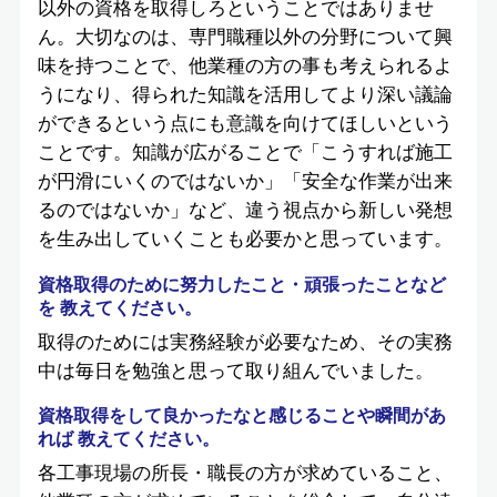
以外の資格を取得しろということではありませ
ん。大切なのは、専門職種以外の分野について興
味を持つことで、他業種の方の事も考えられるよ
うになり、得られた知識を活用してより深い議論
ができるという点にも意識を向けてほしいという
ことです。知識が広がることで「こうすれば施工
が円滑にいくのではないか」「安全な作業が出来
るのではないか」など、違う視点から新しい発想
を生み出していくことも必要かと思っています。
資格取得のために努力したこと・頑張ったことなど
を 教えてください。
取得のためには実務経験が必要なため、その実務
中は毎日を勉強と思って取り組んでいました。
資格取得をして良かったなと感じることや瞬間があ
れば 教えてください。
各工事現場の所長・職長の方が求めていること、